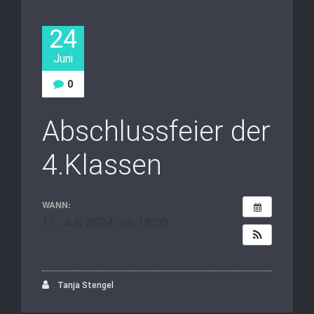
24
Juni
0
Abschlussfeier der
4.Klassen
WANN:
11. Juli 2024 um 19:00
Tanja Stengel