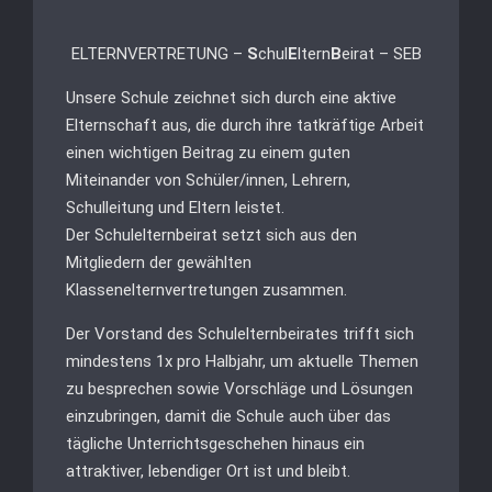
ELTERNVERTRETUNG –
S
chul
E
ltern
B
eirat – SEB
Unsere Schule zeichnet sich durch eine aktive
Elternschaft aus, die durch ihre tatkräftige Arbeit
einen wichtigen Beitrag zu einem guten
Miteinander von Schüler/innen, Lehrern,
Schulleitung und Eltern leistet.
Der Schulelternbeirat setzt sich aus den
Mitgliedern der gewählten
Klassenelternvertretungen zusammen.
Der Vorstand des Schulelternbeirates trifft sich
mindestens 1x pro Halbjahr, um aktuelle Themen
zu besprechen sowie Vorschläge und Lösungen
einzubringen, damit die Schule auch über das
tägliche Unterrichtsgeschehen hinaus ein
attraktiver, lebendiger Ort ist und bleibt.